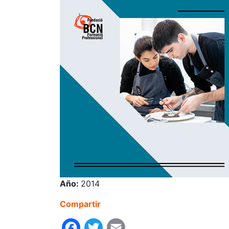
Año:
2014
Compartir
Facebook
Twitter
Email