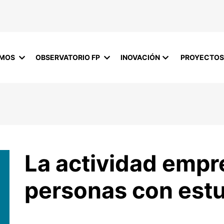
OMOS
OBSERVATORIO FP
INOVACIÓN
PROYECTOS
La actividad emp
personas con estu