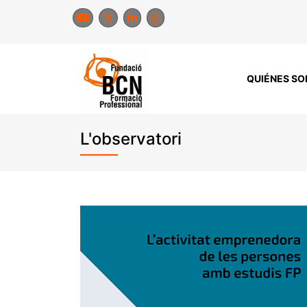
Saltar
al
contenido
QUIÉNES S
L'observatori